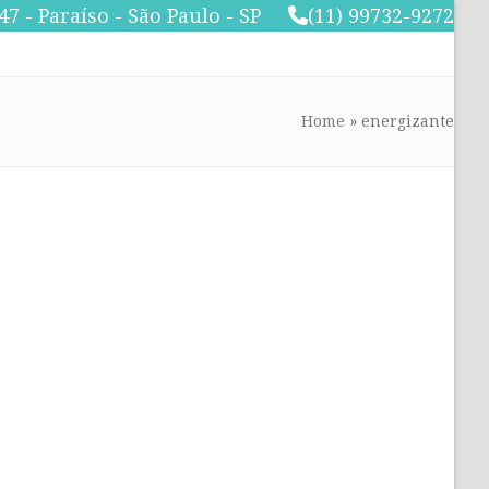
47 - Paraíso - São Paulo - SP
(11) 99732-9272
Home
»
energizante