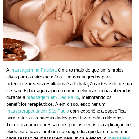
A
massagem na Paulista
é muito mais do que um simples
alívio para o estresse diário. Um dos segredos para
potencializar seus resultados é a hidratação antes e depois da
sessão. Beber água ajuda o corpo a eliminar toxinas liberadas
durante a
massagem em São Paulo
, melhorando os
benefícios terapêuticos. Além disso, escolher um
massoterapeuta em São Paulo
com experiência específica
para tratar suas necessidades pode fazer toda a diferença.
Técnicas como a pressão nos pontos certos e a aplicação de
óleos essenciais também são segredos que fazem com que
cada sessão de massagem seja única e eficaz. A
massagem