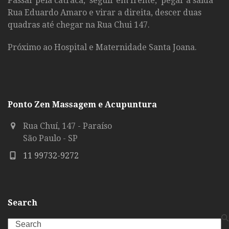
Passar pela catraca, seguir em frente, pegar a saída
Rua Eduardo Amaro e virar a direita, descer duas
quadras até chegar na Rua Chui 147.
Próximo ao Hospital e Maternidade Santa Joana.
Ponto Zen Massagem e Acupuntura
Rua Chuí, 147 - Paraíso
São Paulo - SP
11 99732-9272
Search