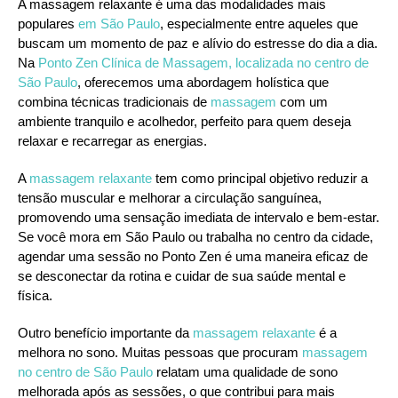
A massagem relaxante é uma das modalidades mais
populares
em São Paulo
, especialmente entre aqueles que
buscam um momento de paz e alívio do estresse do dia a dia.
Na
Ponto Zen Clínica de Massagem, localizada no centro de
São Paulo
, oferecemos uma abordagem holística que
combina técnicas tradicionais de
massagem
com um
ambiente tranquilo e acolhedor, perfeito para quem deseja
relaxar e recarregar as energias.
A
massagem relaxante
tem como principal objetivo reduzir a
tensão muscular e melhorar a circulação sanguínea,
promovendo uma sensação imediata de intervalo e bem-estar.
Se você mora em São Paulo ou trabalha no centro da cidade,
agendar uma sessão no Ponto Zen é uma maneira eficaz de
se desconectar da rotina e cuidar de sua saúde mental e
física.
Outro benefício importante da
massagem relaxante
é a
melhora no sono. Muitas pessoas que procuram
massagem
no centro de São Paulo
relatam uma qualidade de sono
melhorada após as sessões, o que contribui para mais