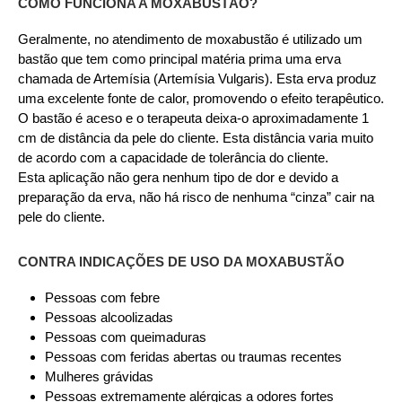
COMO FUNCIONA A MOXABUSTÃO?
Geralmente, no atendimento de moxabustão é utilizado um
bastão que tem como principal matéria prima uma erva
chamada de Artemísia (Artemísia Vulgaris). Esta erva produz
uma excelente fonte de calor, promovendo o efeito terapêutico.
O bastão é aceso e o terapeuta deixa-o aproximadamente 1
cm de distância da pele do cliente. Esta distância varia muito
de acordo com a capacidade de tolerância do cliente.
Esta aplicação não gera nenhum tipo de dor e devido a
preparação da erva, não há risco de nenhuma “cinza” cair na
pele do cliente.
CONTRA INDICAÇÕES DE USO DA MOXABUSTÃO
Pessoas com febre
Pessoas alcoolizadas
Pessoas com queimaduras
Pessoas com feridas abertas ou traumas recentes
Mulheres grávidas
Pessoas extremamente alérgicas a odores fortes