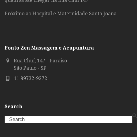
quadras até chegar na Rua Chui 147.
Próximo ao Hospital e Maternidade Santa Joana.
Ponto Zen Massagem e Acupuntura
Rua Chuí, 147 - Paraíso
São Paulo - SP
11 99732-9272
Search