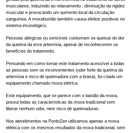
musculares, induzindo ao relaxamento , diminuição da rigidez
muscular e provocando um aumento local da circulação
sanguínea. A moxabustão também causa efeitos positivos no
sistema imunológico.
Pessoas alérgicas ou sensíveis costumam se queixar do dor
da queima da erva artemísia, apesar de reconhecerem os
benefícios do tratamento.
Pensando em como tornar este tratamento acessível a todas
as pessoas sem os inconvenientes (odor forte da queima da
artemísia e risco de queimadora com a brasa), foi criado um
equipamento chamado moxa elétrica.
​Este equipamento, que se parece com o bastão da moxa,
possui todas as características da moxa tradicional sem
liberar nenhum odor, nem risco de queimaduras.
​Nos atendimentos na PontoZen utilizamos apenas a moxa
elétrica com os mesmos resultados da moxa tradicional, sem