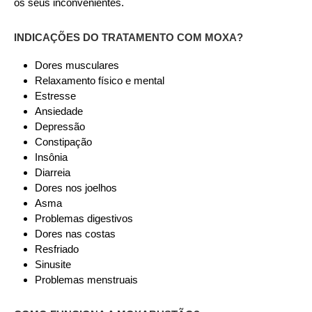
os seus inconvenientes.
INDICAÇÕES DO TRATAMENTO COM MOXA?
Dores musculares
Relaxamento físico e mental
Estresse
Ansiedade
Depressão
Constipação
Insônia
Diarreia
Dores nos joelhos
Asma
Problemas digestivos
Dores nas costas
Resfriado
Sinusite
Problemas menstruais