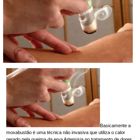
Basicamente a
moxabustão é uma técnica não invasiva que utiliza o calor
gerado pela queima da erva Artemísia no tratamento de dores