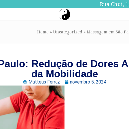
Rua Chuí, 1
Home
»
Uncategorized
»
Massagem em São Pau
ulo: Redução de Dores Ar
da Mobilidade
Matteus Ferraz
novembro 5, 2024