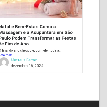
Natal e Bem-Estar: Como a
Massagem e a Acupuntura em São
Paulo Podem Transformar as Festas
de Fim de Ano.
O final do ano chegou e, com ele, toda a...
Leia mais
Matteus Ferraz
dezembro 16, 2024