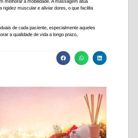
am melhorar a mobilidade. A massagem atua
igidez muscular e aliviar dores, o que facilita
iduais de cada paciente, especialmente aqueles
orar a qualidade de vida a longo prazo,