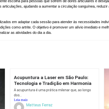
nte escolha para pessoas que sofrem de dores articulares e desej
articulações, ajudando a aumentar a circulação sanguínea, reduzir a r
alizados em adaptar cada sessão para atender às necessidades indiv
dições como artrite. O objetivo é promover um alívio imediato e melh
alizar as atividades do dia a dia.
Acupuntura a Laser em São Paulo:
Tecnologia e Tradição em Harmonia
A acupuntura é uma prática milenar que, ao longo
dos...
Leia mais
Matteus Ferraz