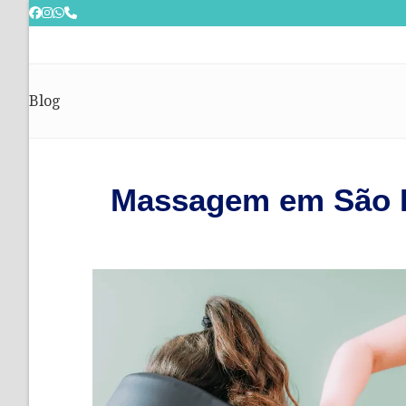
Skip
to
content
Blog
Massagem em São Pa