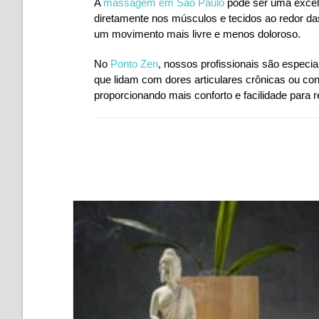
A
massagem em São Paulo
pode ser uma excele
diretamente nos músculos e tecidos ao redor das 
um movimento mais livre e menos doloroso.
No
Ponto Zen
, nossos profissionais são especi
que lidam com dores articulares crônicas ou con
proporcionando mais conforto e facilidade para re