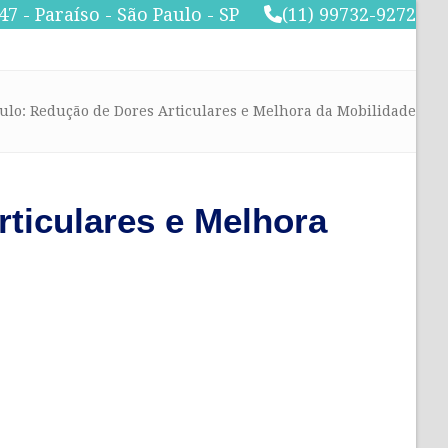
47 - Paraíso - São Paulo - SP
(11) 99732-9272
lo: Redução de Dores Articulares e Melhora da Mobilidade
ticulares e Melhora