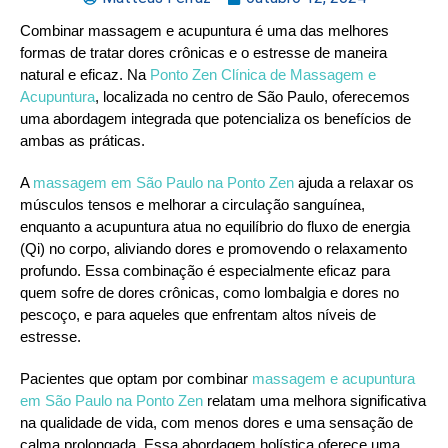
Combinar massagem e acupuntura é uma das melhores
formas de tratar dores crônicas e o estresse de maneira
natural e eficaz. Na
Ponto Zen Clínica de Massagem e
Acupuntura
, localizada no centro de São Paulo, oferecemos
uma abordagem integrada que potencializa os benefícios de
ambas as práticas.
A
massagem em São Paulo na Ponto Zen
ajuda a relaxar os
músculos tensos e melhorar a circulação sanguínea,
enquanto a acupuntura atua no equilíbrio do fluxo de energia
(Qi) no corpo, aliviando dores e promovendo o relaxamento
profundo. Essa combinação é especialmente eficaz para
quem sofre de dores crônicas, como lombalgia e dores no
pescoço, e para aqueles que enfrentam altos níveis de
estresse.
Pacientes que optam por combinar
massagem e acupuntura
em São Paulo na Ponto Zen
relatam uma melhora significativa
na qualidade de vida, com menos dores e uma sensação de
calma prolongada. Essa abordagem holística oferece uma