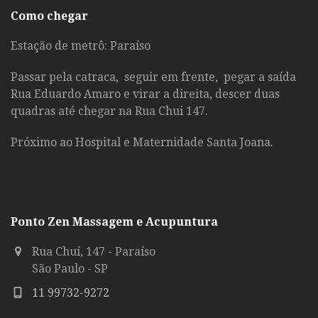
Como chegar
Estação de metrô: Paraíso
Passar pela catraca, seguir em frente, pegar a saída
Rua Eduardo Amaro e virar a direita, descer duas
quadras até chegar na Rua Chui 147.
Próximo ao Hospital e Maternidade Santa Joana.
Ponto Zen Massagem e Acupuntura
Rua Chuí, 147 - Paraíso
São Paulo - SP
11 99732-9272