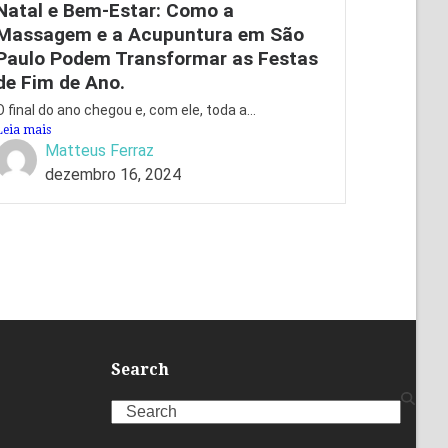
Natal e Bem-Estar: Como a
Massagem e a Acupuntura em São
Paulo Podem Transformar as Festas
de Fim de Ano.
O final do ano chegou e, com ele, toda a...
Leia mais
Matteus Ferraz
dezembro 16, 2024
Search