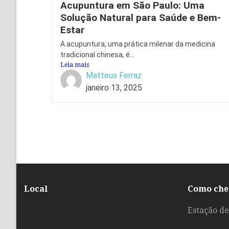
Acupuntura em São Paulo: Uma
Solução Natural para Saúde e Bem-
Estar
A acupuntura, uma prática milenar da medicina
tradicional chinesa, é...
Leia mais
Matteus Ferraz
janeiro 13, 2025
Local
Como che
Estação de