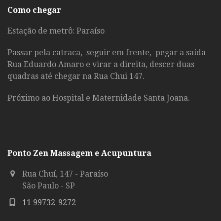
Como chegar
Estação de metrô: Paraíso
Passar pela catraca, seguir em frente, pegar a saída
Rua Eduardo Amaro e virar a direita, descer duas
quadras até chegar na Rua Chui 147.
Próximo ao Hospital e Maternidade Santa Joana.
Ponto Zen Massagem e Acupuntura
Rua Chuí, 147 - Paraíso
São Paulo - SP
11 99732-9272