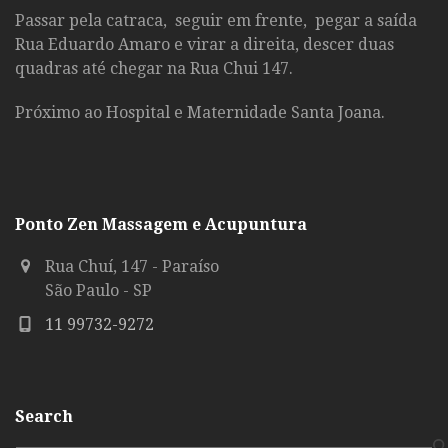
Passar pela catraca, seguir em frente, pegar a saída
Rua Eduardo Amaro e virar a direita, descer duas
quadras até chegar na Rua Chui 147.
Próximo ao Hospital e Maternidade Santa Joana.
Ponto Zen Massagem e Acupuntura
Rua Chuí, 147 - Paraíso
São Paulo - SP
11 99732-9272
Search