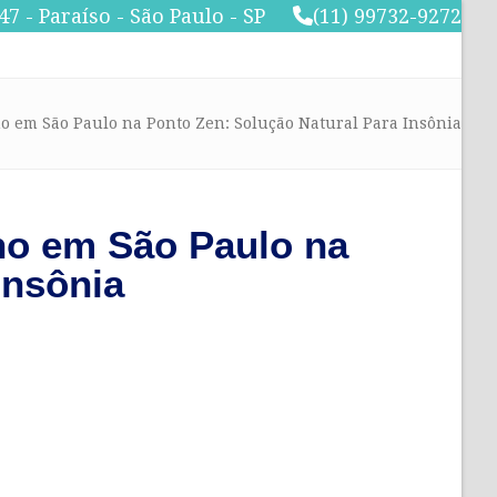
47 - Paraíso - São Paulo - SP
(11) 99732-9272
 em São Paulo na Ponto Zen: Solução Natural Para Insônia
no em São Paulo na
Insônia