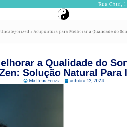
Rua Chuí, 1
»
Uncategorized
»
Acupuntura para Melhorar a Qualidade do Sono
elhorar a Qualidade do So
Zen: Solução Natural Para 
Matteus Ferraz
outubro 12, 2024