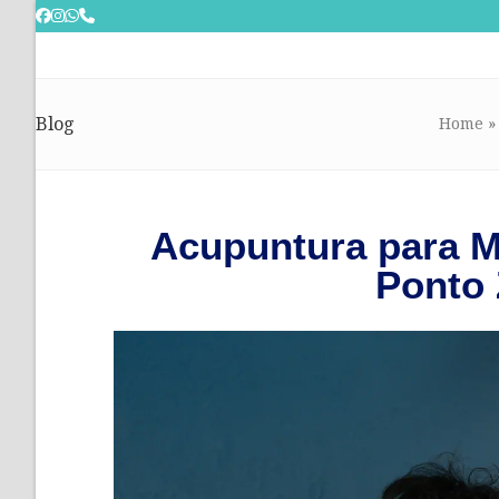
Skip
to
content
Blog
Home
Acupuntura para M
Ponto 