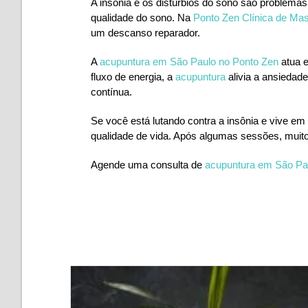
A insônia e os distúrbios do sono são proble
qualidade do sono. Na
Ponto Zen Clínica de Ma
um descanso reparador.
A
acupuntura em São Paulo no Ponto Zen
atua e
fluxo de energia, a
acupuntura
alivia a ansiedad
contínua.
Se você está lutando contra a insônia e vive em
qualidade de vida. Após algumas sessões, muito
Agende uma consulta de
acupuntura em São Pau