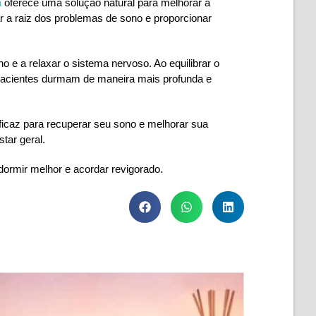
a
oferece uma solução natural para melhorar a
ar a raiz dos problemas de sono e proporcionar
 e a relaxar o sistema nervoso. Ao equilibrar o
 pacientes durmam de maneira mais profunda e
ficaz para recuperar seu sono e melhorar sua
tar geral.
ormir melhor e acordar revigorado.