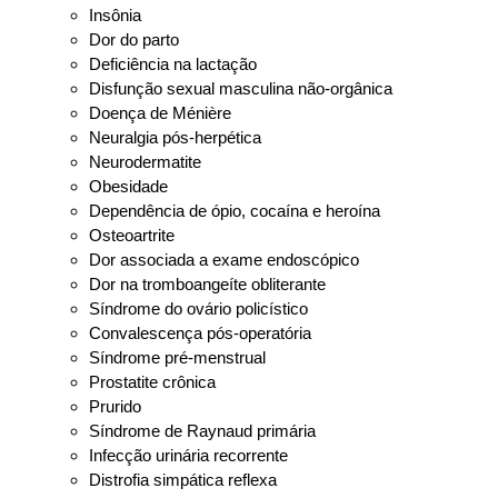
Insônia
Dor do parto
Deficiência na lactação
Disfunção sexual masculina não-orgânica
Doença de Ménière
Neuralgia pós-herpética
Neurodermatite
Obesidade
Dependência de ópio, cocaína e heroína
Osteoartrite
Dor associada a exame endoscópico
Dor na tromboangeíte obliterante
Síndrome do ovário policístico
Convalescença pós-operatória
Síndrome pré-menstrual
Prostatite crônica
Prurido
Síndrome de Raynaud primária
Infecção urinária recorrente
Distrofia simpática reflexa