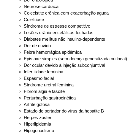
Neurose cardíaca
Colecistite crônica com exacerbação aguda
Colelitíase
Síndrome de estresse competitivo
Lesões crânio-encefálicas fechadas
Diabetes mellitus não insulino-dependente
Dor de ouvido
Febre hemorrágica epidêmica
Epistaxe simples (sem doença generalizada ou local)
Dor ocular devido à injeção subconjuntival
Infertilidade feminina
Espasmo facial
Síndrome uretral feminina
Fibromialgia e fascite
Perturbação gastrocinética
Artrite gotosa
Estado de portador do vírus da hepatite B
Herpes zoster
Hiperlipidemia
Hipogonadismo