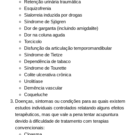
Retenção urinária traumática
Esquizofrenia
Sialorreia induzida por drogas
Síndrome de Sjögren
Dor de garganta (incluindo amigdalite)
Dor na coluna aguda
Torcicolo
Disfunção da articulação temporomandibular
Síndrome de Tietze
Dependência de tabaco
Síndrome de Tourette
Colite ulcerativa crônica
Urolitíase
Demência vascular
Coqueluche
Doenças, sintomas ou condições para as quais existem
estudos individuais controlados relatando alguns efeitos
terapêuticos, mas que vale a pena tentar acupuntura
devido à dificuldade de tratamento com terapias
convencionais
:
Cloasma