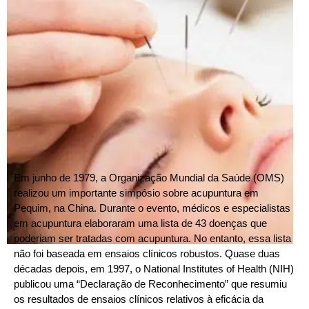
Em junho de 1979, a Organização Mundial da Saúde (OMS)
realizou um importante simpósio sobre acupuntura em
Pequim, na China. Durante o evento, médicos e especialistas
em acupuntura elaboraram uma lista de 43 doenças que
poderiam ser tratadas com acupuntura. No entanto, essa lista
não foi baseada em ensaios clínicos robustos. Quase duas
décadas depois, em 1997, o National Institutes of Health (NIH)
publicou uma “Declaração de Reconhecimento” que resumiu
os resultados de ensaios clínicos relativos à eficácia da