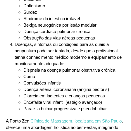
Daltonismo
Surdez
Síndrome do intestino irritável
Bexiga neurogênica por lesão medular
Doença cardíaca pulmonar crônica
Obstrução das vias aéreas pequenas
Doenças, sintomas ou condições para as quais a
acupuntura pode ser tentada, desde que o profissional
tenha conhecimento médico moderno e equipamento de
monitoramento adequado
:
Dispneia na doença pulmonar obstrutiva crônica
Coma
Convulsões infantis
Doença arterial coronariana (angina pectoris)
Diarreia em lactentes e crianças pequenas
Encefalite viral infantil (estágio avançado)
Paralisia bulbar progressiva e pseudobulbar
A Ponto Zen
Clínica de Massagem, localizada em São Paulo
,
oferece uma abordagem holística ao bem-estar, integrando