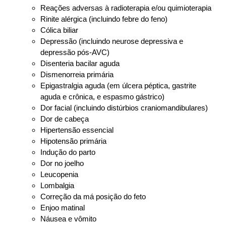
Reações adversas à radioterapia e/ou quimioterapia
Rinite alérgica (incluindo febre do feno)
Cólica biliar
Depressão (incluindo neurose depressiva e
depressão pós-AVC)
Disenteria bacilar aguda
Dismenorreia primária
Epigastralgia aguda (em úlcera péptica, gastrite
aguda e crônica, e espasmo gástrico)
Dor facial (incluindo distúrbios craniomandibulares)
Dor de cabeça
Hipertensão essencial
Hipotensão primária
Indução do parto
Dor no joelho
Leucopenia
Lombalgia
Correção da má posição do feto
Enjoo matinal
Náusea e vômito