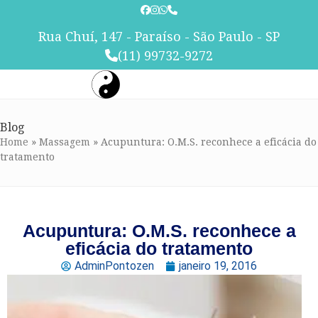
Skip
to
Rua Chuí, 147 - Paraíso - São Paulo - SP
content
(11) 99732-9272
Blog
Home
»
Massagem
»
Acupuntura: O.M.S. reconhece a eficácia do
tratamento
Acupuntura: O.M.S. reconhece a
eficácia do tratamento
AdminPontozen
janeiro 19, 2016