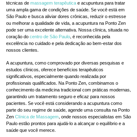
técnicas de
massagem terapêutica
e acupuntura para tratar
uma ampla gama de condições de saúde. Se você está em
São Paulo e busca aliviar dores crônicas, reduzir o estresse
ou melhorar a qualidade de vida, a acupuntura na Ponto Zen
pode ser uma excelente alternativa. Nossa clínica, situada no
coração do
centro de São Paulo
, é reconhecida pela
excelência no cuidado e pela dedicação ao bem-estar dos
nossos clientes.
A acupuntura, como comprovado por diversas pesquisas e
estudos clínicos, oferece benefícios terapêuticos
significativos, especialmente quando realizada por
profissionais qualificados. Na Ponto Zen, combinamos o
conhecimento da medicina tradicional com práticas modernas,
garantindo um tratamento seguro e eficaz para nossos
pacientes. Se você está considerando a acupuntura como
parte do seu regime de saúde, agende uma consulta na Ponto
Zen
Clínica de Massagem
, onde nossos especialistas em São
Paulo estão prontos para ajudá-lo a alcançar o equilíbrio e a
saúde que você merece.