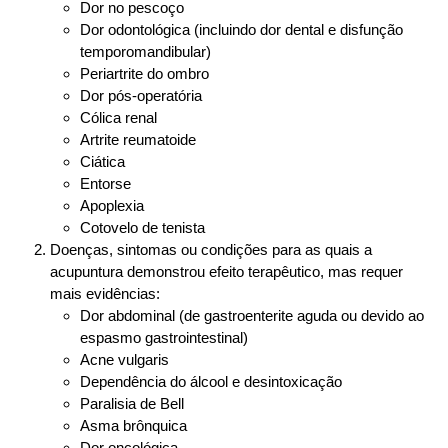
Dor no pescoço
Dor odontológica (incluindo dor dental e disfunção
temporomandibular)
Periartrite do ombro
Dor pós-operatória
Cólica renal
Artrite reumatoide
Ciática
Entorse
Apoplexia
Cotovelo de tenista
Doenças, sintomas ou condições para as quais a
acupuntura demonstrou efeito terapêutico, mas requer
mais evidências
:
Dor abdominal (de gastroenterite aguda ou devido ao
espasmo gastrointestinal)
Acne vulgaris
Dependência do álcool e desintoxicação
Paralisia de Bell
Asma brônquica
Dor oncológica