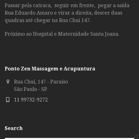
Passar pela catraca, seguir em frente, pegar a saída
Rua Eduardo Amaro e virar a direita, descer duas
quadras até chegar na Rua Chui 147.
Próximo ao Hospital e Maternidade Santa Joana.
Ponto Zen Massagem e Acupuntura
Rua Chuí, 147 - Paraíso
São Paulo - SP
11 99732-9272
Search