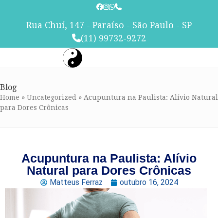
Skip
to
Rua Chuí, 147 - Paraíso - São Paulo - SP
content
(11) 99732-9272
Blog
Home
»
Uncategorized
»
Acupuntura na Paulista: Alívio Natural
para Dores Crônicas
Acupuntura na Paulista: Alívio
Natural para Dores Crônicas
Matteus Ferraz
outubro 16, 2024